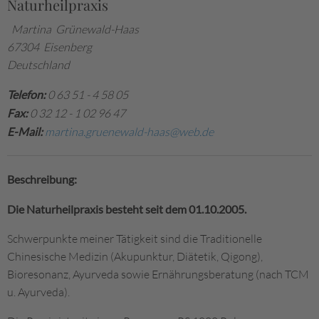
Naturheilpraxis
Martina Grünewald-Haas
67304 Eisenberg
Deutschland
Telefon:
0 63 51 - 4 58 05
Fax:
0 32 12 - 1 02 96 47
E-Mail:
martina.gruenewald-haas@web.de
Beschreibung:
Die Naturheilpraxis besteht seit dem 01.10.2005.
Schwerpunkte meiner Tätigkeit sind die Traditionelle
Chinesische Medizin (Akupunktur, Diätetik, Qigong),
Bioresonanz, Ayurveda sowie Ernährungsberatung (nach TCM
u. Ayurveda).